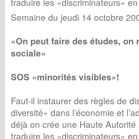
traduire les «discriminateurs» en 
Semaine du jeudi 14 octobre 200
«On peut faire des études, on 
sociale»
SOS «minorités visibles»!
Faut-il instaurer des règles de di
diversité» dans l’économie et l’a
déjà on crée une Haute Autorité a
traduire les «discriminateurs» en 