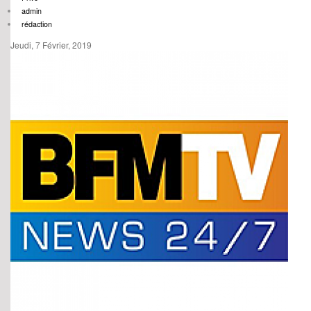
admin
rédaction
Jeudi, 7 Février, 2019