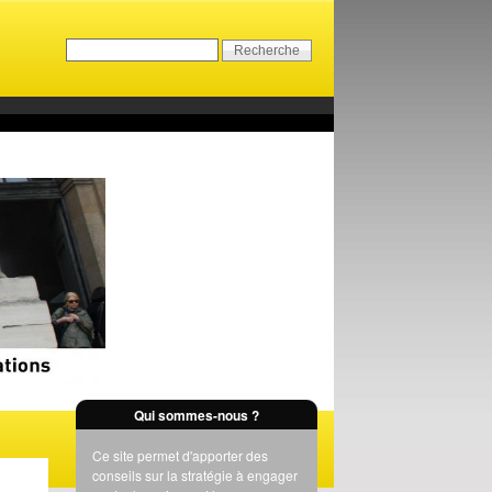
Qui sommes-nous ?
Ce site permet d'apporter des
conseils sur la stratégie à engager