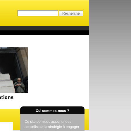
Qui sommes-nous ?
Ce site permet d'apporter des
conseils sur la stratégie à engager